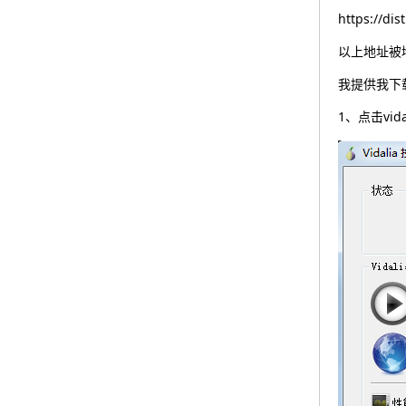
https://dis
以上地址被
我提供我下
1、点击vid