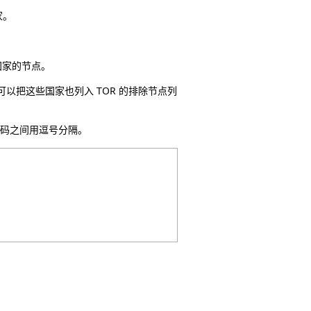
家。
些国家的节点。
以把这些国家也列入 TOR 的排除节点列
家代码之间用逗号分隔。