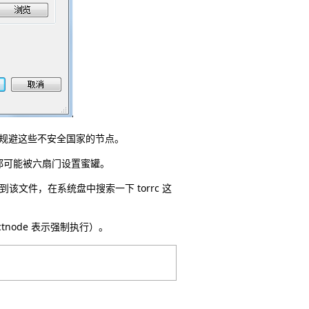
件，规避这些不安全国家的节点。
都可能被六扇门设置蜜罐。
该文件，在系统盘中搜索一下 torrc 这
ctnode 表示强制执行）。