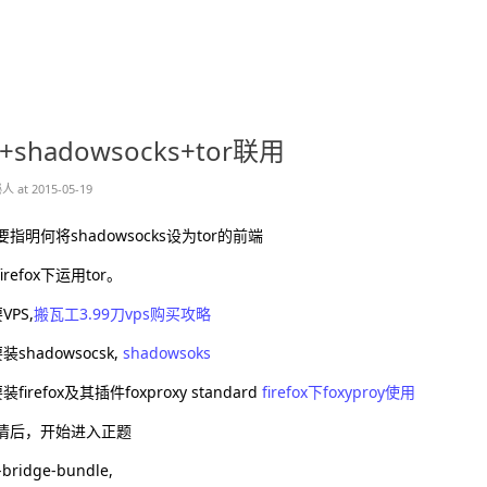
ox+shadowsocks+tor联用
 at 2015-05-19
指明何将shadowsocks设为tor的前端
refox下运用tor。
PS,
搬瓦工3.99刀vps购买攻略
shadowsocsk,
shadowsoks
irefox及其插件foxproxy standard
firefox下foxyproy使用
情后，开始进入正题
bridge-bundle,