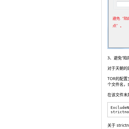
3、避免“陷
对于天朝的
TOR的配置
个文件名，或者
在该文件末尾
ExcludeN
关于 stri