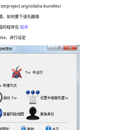
t.torproject.org/vidalia-bundles/
墙，如何要下请先翻墙
载的程序包
程序
alia，进行设定