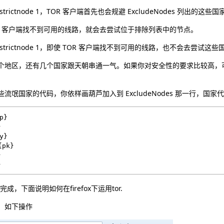
trictnode 1，TOR 客户端首先也会规避 ExcludeNodes 列出的这些国
OR 客户端找不到可用的线路，就会去尝试位于排除列表中的节点。
strictnode 1，即使 TOR 客户端找不到可用的线路，也不会去尝试这
个地区，还有几个国家跟天朝串通一气。如果你对安全性的要求比较高，可
流氓国家的代码，你依样画葫芦加入到 ExcludeNodes 那一行，国
}



}

pk}



完成，下面说明如何在firefox下运用tor.
ox，如下操作