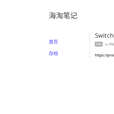
海淘笔记
Switc
首页
网络
by 神秘人
存档
https://pr