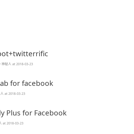
ot+twitterrific
 神秘人 at 2018-03-23
ab for facebook
 at 2018-03-23
ly Plus for Facebook
at 2018-03-23